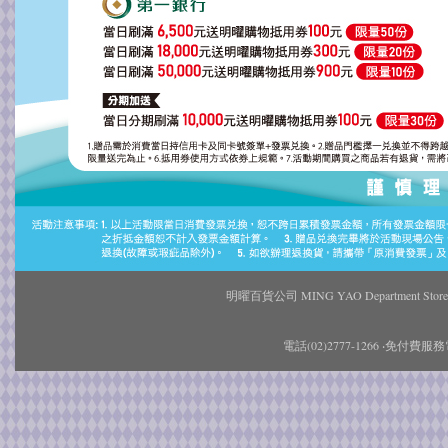
明曜百貨公司 MING YAO Departmen
電話(02)2777-1266 ‧免付費服務電話